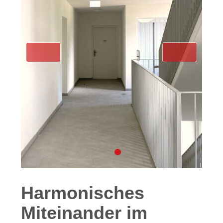
Previous
Next
Harmonisches
Miteinander im