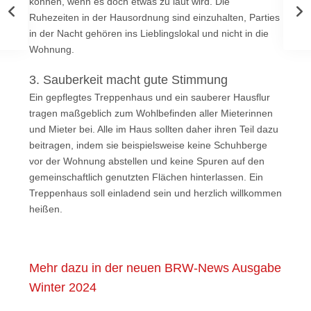
können, wenn es doch etwas zu laut wird. Die
Ruhezeiten in der Hausordnung sind einzuhalten, Parties
in der Nacht gehören ins Lieblingslokal und nicht in die
Wohnung.
3. Sauberkeit macht gute Stimmung
Ein gepflegtes Treppenhaus und ein sauberer Hausflur
tragen maßgeblich zum Wohlbefinden aller Mieterinnen
und Mieter bei. Alle im Haus sollten daher ihren Teil dazu
beitragen, indem sie beispielsweise keine Schuhberge
vor der Wohnung abstellen und keine Spuren auf den
gemeinschaftlich genutzten Flächen hinterlassen. Ein
Treppenhaus soll einladend sein und herzlich willkommen
heißen.
Mehr dazu in der neuen BRW-News Ausgabe
Winter 2024