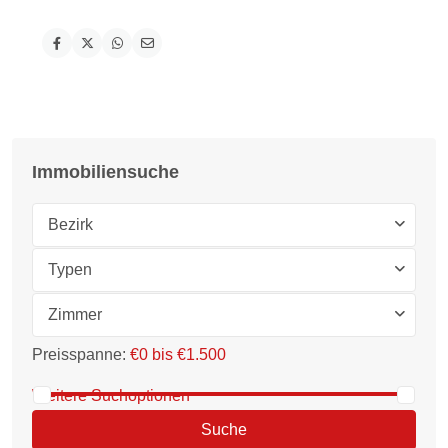
Immobiliensuche
Bezirk
Typen
Zimmer
Preisspanne:
€0 bis €1.500
Weitere Suchoptionen
Suche